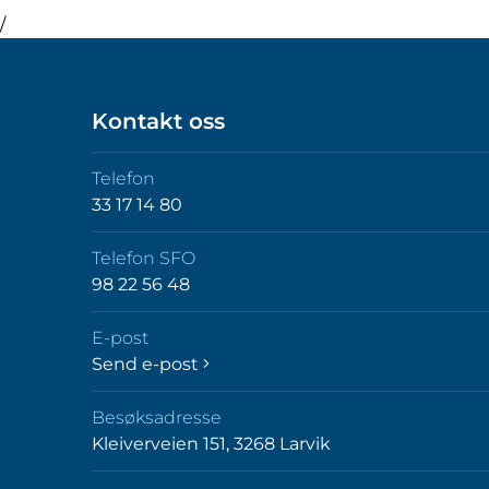
/
Kontakt oss
Telefon
33 17 14 80
Telefon SFO
98 22 56 48
E-post
Send e-post
Besøksadresse
Kleiverveien 151, 3268 Larvik