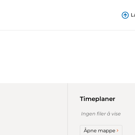
L
Timeplaner
Ingen filer å vise
Åpne mappe