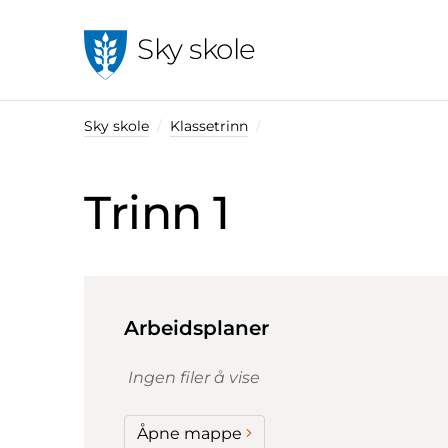
Sky skole
Sky skole
Klassetrinn
Trinn 1
Arbeidsplaner
Ingen filer å vise
Åpne mappe